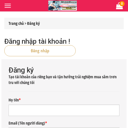
0
Toggle
navigation
Trang chủ
>
Đăng ký
Đăng nhập tài khoản !
Đăng nhập
Đăng ký
Tạo tài khoản của riêng bạn và tận hưởng trải nghiệm mua sắm trơn
tru với chúng tôi
Họ tên
*
Email (Tên người dùng)
*