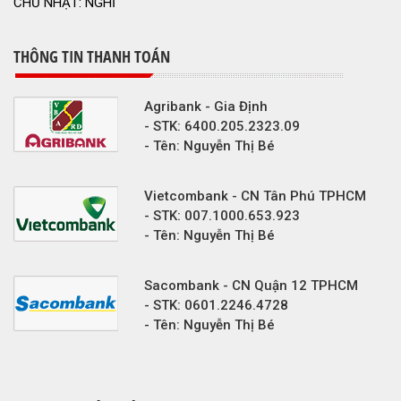
CHỦ NHẬT: NGHỈ
THÔNG TIN THANH TOÁN
Agribank - Gia Định
- STK: 6400.205.2323.09
- Tên: Nguyễn Thị Bé
Vietcombank - CN Tân Phú TPHCM
- STK: 007.1000.653.923
- Tên: Nguyễn Thị Bé
Sacombank - CN Quận 12 TPHCM
- STK: 0601.2246.4728
- Tên: Nguyễn Thị Bé