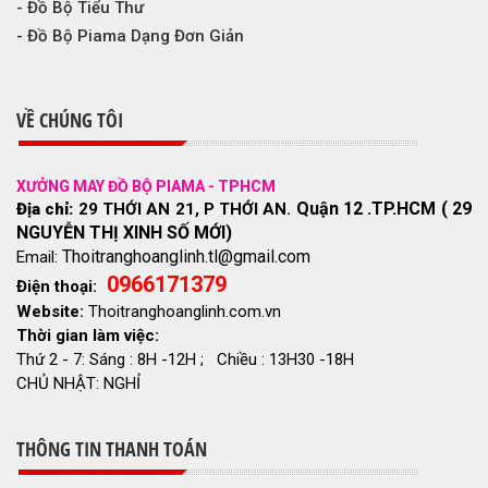
- Đồ Bộ Tiểu Thư
- Đồ Bộ Piama Dạng Đơn Giản
VỀ CHÚNG TÔI
XƯỞNG MAY ĐỒ BỘ PIAMA - TPHCM
Quận 12 .TP.HCM ( 29
Địa chỉ:
29 THỚI AN 21, P THỚI AN.
NGUYỄN THỊ XINH SỐ MỚI)
Thoitranghoanglinh.tl@gmail.com
Email:
0966171379
Điện thoại:
Website:
Thoitranghoanglinh.com.vn
Thời gian làm việc:
Thứ 2 - 7: Sáng : 8H -12H ; Chiều : 13H30 -18H
CHỦ NHẬT: NGHỈ
THÔNG TIN THANH TOÁN