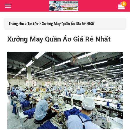
0
Toggle
navigation
Trang chủ
>
Tin tức
> Xưởng May Quần Áo Giá Rẻ Nhất
Xưởng May Quần Áo Giá Rẻ Nhất